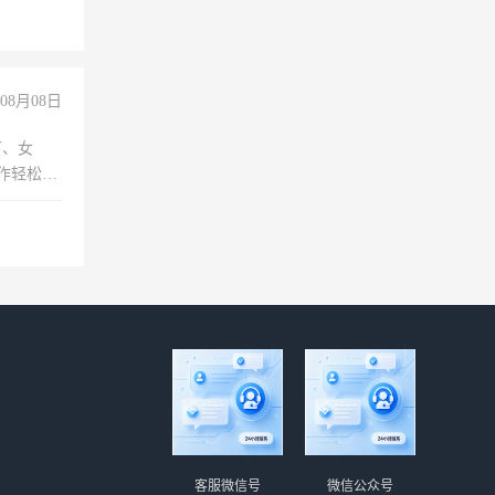
上文化，
良好沟通
08月08日
下、女
工作轻松，
妈、全职
客服微信号
微信公众号