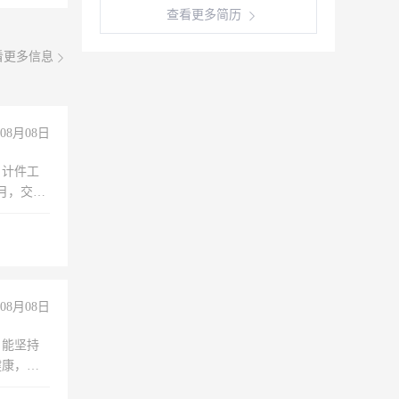
查看更多简历
看更多信息
08月08日
，计件工
个月，交五
08月08日
，能坚持
健康，有
无犯罪记