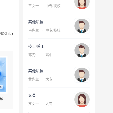
王女士
·
中专/技校
其他职位
马先生
·
中专/技校
80金币)
技工/普工
邓先生
·
高中
其他职位
黄先生
·
大专
文员
息
罗女士
·
大专