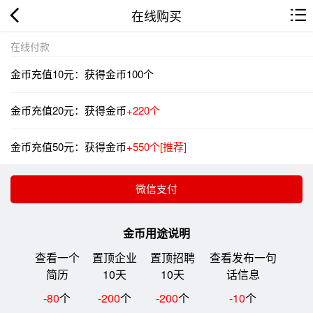
在线购买
在线付款
金币充值10元：获得金币100个
金币充值20元：获得金币
+220个
金币充值50元：获得金币
+550个[推荐]
金币用途说明
查看一个
置顶企业
置顶招聘
查看发布一句
简历
10天
10天
话信息
-80
个
-200
个
-200
个
-10
个