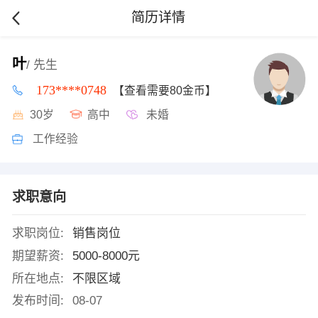
简历详情
叶
/ 先生
173****0748
【查看需要80金币】
30岁
高中
未婚
工作经验
求职意向
求职岗位:
销售岗位
期望薪资:
5000-8000元
所在地点:
不限区域
发布时间:
08-07