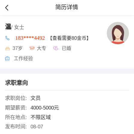
简历详情
温
/ 女士
183****4492
【查看需要80金币】
37岁
大专
已婚
工作经验
求职意向
求职岗位:
文员
期望薪资:
4000-5000元
所在地点:
不限区域
发布时间:
08-07