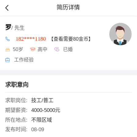
简历详情
罗
/ 先生
182****1180
【查看需要80金币】
50岁
高中
已婚
工作经验
求职意向
求职岗位:
技工/普工
期望薪资:
4000-5000元
所在地点:
不限区域
发布时间:
08-09