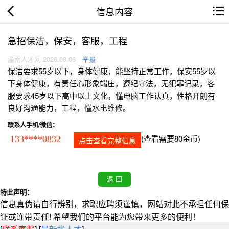
信息内容
急招保洁，保安，客服，工程
潼南人才网 2026.08.06
举报
保洁要求55岁以下，身体健康，能坚持正常工作，保安55岁以
下身体健康，有责任心形象端庄，遵纪守法，无犯罪记录，客
服要求45岁以下高中以上文化，懂电脑工作认真，性格开朗有
良好沟通能力，工程，懂水电维修。
联系人手机/微信：
(查看需要80金币)
133****0832
点击查看完整信息
特此声明：
信息真伪请自行辨别，求职应聘须谨慎，网站对此不承担任何保
证或连带责任! 希望我们的平台能为您带来更多的便利！