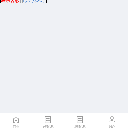
[
联系客服
]
[
最新找人才
]
首页
招聘信息
求职信息
账户